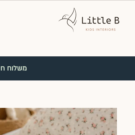
משלוח חינם ברכישה מעל
משל