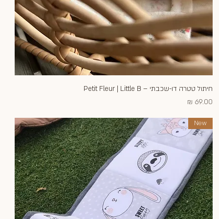
חיתול טטרה דו-שכבתי – Petit Fleur | Little B
תצוגה מהירה
מחיר
New