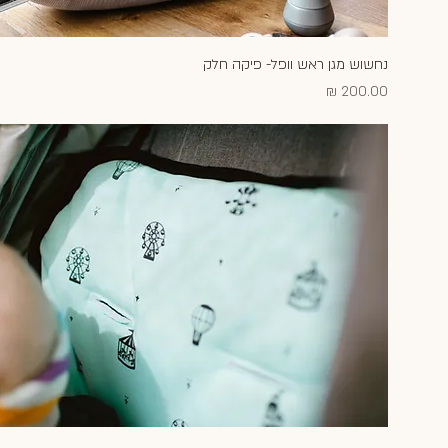
נחשוש מגן ראש וופל- פיקה חלק
תצוגה מהירה
מחיר