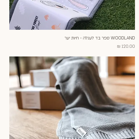
WOODLAND ספר בד לעגלה - חיות יער
תצוגה מהירה
מחיר