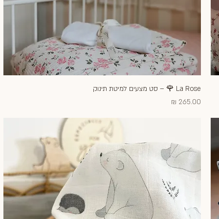
La Rose 🌹 – סט מצעים למיטת תינוק
תצוגה מהירה
מחיר