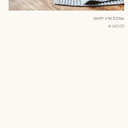
שמיכת סריג לתינוק
תצוגה מהירה
מחיר