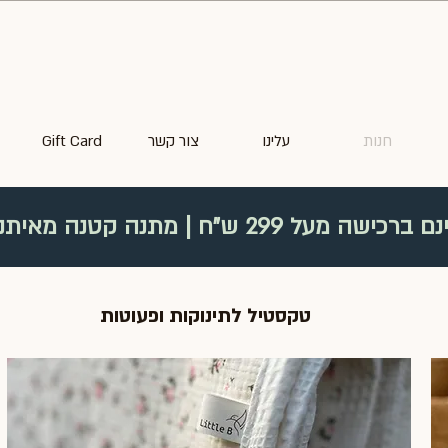
חנות
עלינו
צור קשר
Gift Card
 299 ש"ח | מתנה קטנה מאיתנו בכל רכישה
וח חינם ברכישה מעל 299 ש"ח WEEKEND SALE
טקסטיל לתינוקות ופעוטות