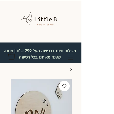
משלוח חינם ברכישה מעל 299 ש"ח | מתנה
קטנה מאיתנו בכל רכישה