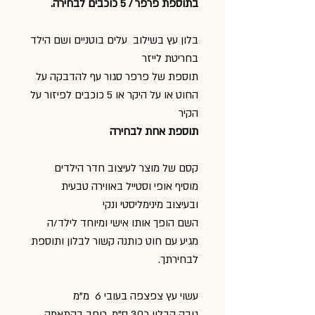
בתוספת פרפר / 5 כוכבים לבחירה.
בלון עץ בשילוב עלים בוטניים ושם הילד
בחריטת לייזר
תוספת של פרפר סגור עף להדבקה על
החוט או על היקר או 5 כוכבים לפיזור על
הקיר
תוספת אחת לבחירה
קסם של מוצר לעיצוב חדר הילדים
מוסיף אופי וסטייל באווירה טבעית
ובעיצוב מינימליסטי ונקי
השם הופך אותו אישי ומיוחד לילד/ה
מגיע עם חוט כותנה קשור לבלון ותוספת
לבחירתך.
עשוי עץ צפצפה בעובי 6 מ"מ
גובה הבלון כ30 ס"מ, רוחב בהתאמה