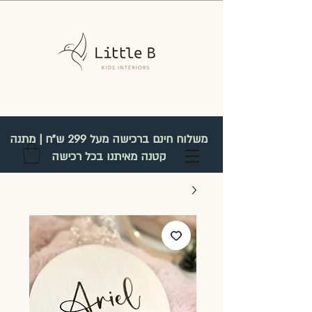
משלוח חינם ברכישה מעל 299 ש"ח | מתנה
קטנה מאיתנו בכל רכישה