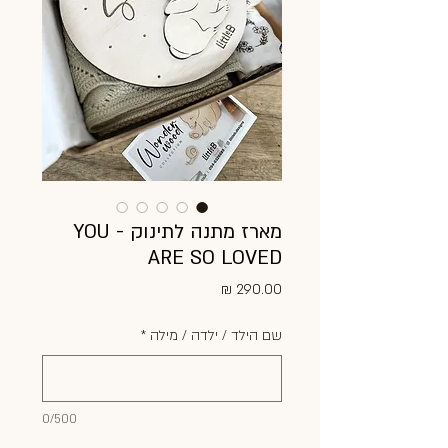
מארז מתנה לתינוק - YOU
ARE SO LOVED
מחיר
שם הילד / ילדה / מילה
*
0/500