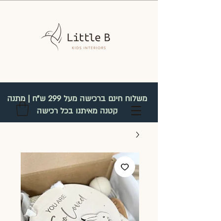
משלוח חינם ברכישה מעל 299 ש"ח | מתנה
קטנה מאיתנו בכל רכישה