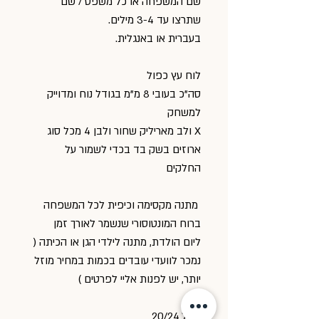
שם המשפחה או כל משפט / שם
שתרצו עד 3-4 מילים.
בעברית או באנגלית.
לוח עץ כפול
סה"כ בעובי 8 מ"מ בגודל נוח ומדוייק
למשחק
X ולב מאריליק שחור ולבן 4 מכל סוג
ארוזים בשק בד בכדי לשמור על
החלקים
מתנה מקסימה וכיפית לכל המשפחה
ברוח המונטוסורי שנשמר לאורך זמן
ליום הולדת, מתנה לילדי הגן או הכיתה (
נמכר לוועדי עובדים בכמות במחיר מוזל
יותר, יש לפנות אליי לפרטים )
גודל 20/24