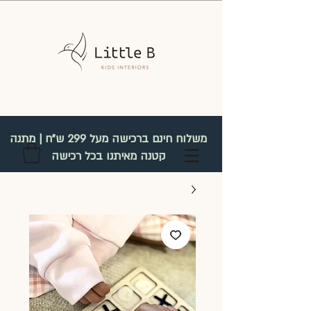
משלוח חינם ברכישה מעל 299 ש"ח | מתנה
קטנה מאיתנו בכל רכישה