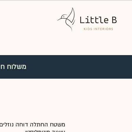
משלוח חינם ברכישה מעל
משל
משטח החתלה דוחה נוזלים