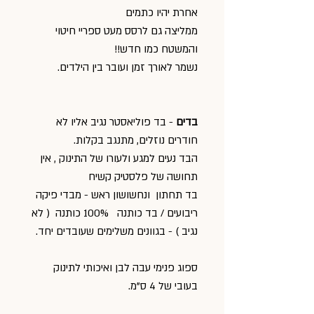
אחרת יהיו כתמים
ממליצה גם לרסס מעט ספריי חיטוי
והמשטח כמו חדש!!
נשמר לאורך זמן ועובר בין הילדים.
בדים
- בד פוליאסטר נגיב אליו לא
חודרים נוזלים, מתנגב בקלות.
הבד נעים למגע ולעורו של התינוק , אין
תחושה של פלסטיק קשיח
בד תחתון ונחשושון ראש - מבדי פיקה
ריבועים / בד כותנה 100% כותנה ( לא
נגיב ) - בגוונים משלימים שעובדים יחד.
ספוג פנימי עבה לבן ואיכותי לתינוק
בעובי של 4 ס"מ.