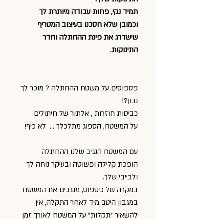
תמיד נקי, פחות עבודה מיותרת לך
וכמובן שלא חסכנו בעיצוב המטריף
שישדרג את פינת ההחתלה וחדר
התינוקות.
פספוסים על משטח ההחתלה ? מוכר לך
נכון?!
כביסות חוזרות , אלתור של חיתולים
על המשטח, הספוג מתלכלך ... לא כיף!
עם המשטח הנגיב שלנו ההחתלה
הופכת קלילה ופשוטה ובעיקר נוחה לך
ולבייבי שלך.
במקרה של פספוס, מנגבים את המשטח
במגבון היטב מיד לאחר התקלה, אין
להשאיר "תקלות" על המשטח לאורך זמן