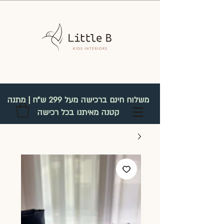
משלוח חינם ברכישה מעל 299 ש"ח | מתנה
קטנה מאיתנו בכל רכישה