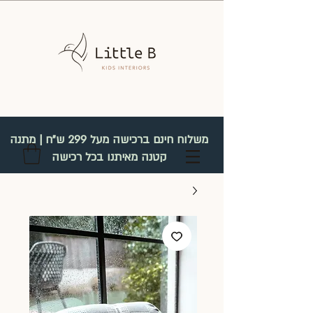
משלוח חינם ברכישה מעל 299 ש"ח | מתנה
קטנה מאיתנו בכל רכישה