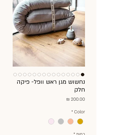
נחשוש מגן ראש וופל- פיקה
חלק
מחיר
*
Color
כמות
*