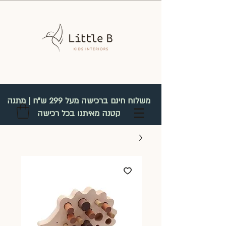
משלוח חינם ברכישה מעל 299 ש"ח | מתנה
קטנה מאיתנו בכל רכישה