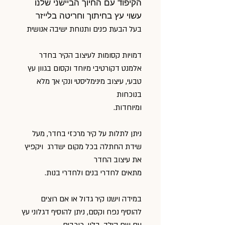
הקיפוד עם החיוך הביישני שלנו
עשוי עץ בחיתוך וחריטה בלייזר
בעל הבעת פנים ותנוחת ישיבה אנושית
דמויות קסומות לעיצוב הקיר בחדר
אלמנט דקורטיבי מיוחד וקסום בגוון עץ
טבעי, עיצוב מינימליסטי ונקי אך מלא
בנוכחות
ומיוחדות.
ניתן לתלות על קיר מרכזי בחדר, מעל
שידת החתלה בכל מקום ישדרג ויקפיץ
את עיצוב החדר
מתאים לחדרי בנים ולחדרי בנות.
במידה וישנו קיר גדול או אם רוצים
להוסיף נפח וקסם, ניתן להוסיף דגלוני עץ
עם שם הילד, בלון, כוכבים