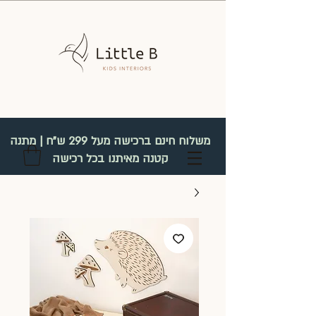
משלוח חינם ברכישה מעל 299 ש"ח | מתנה
קטנה מאיתנו בכל רכישה