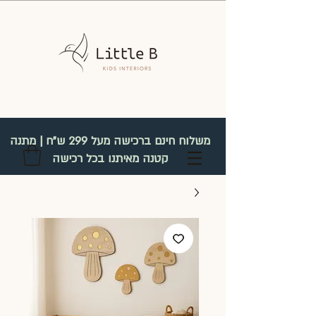
משלוח חינם ברכישה מעל 299 ש"ח | מתנה
קטנה מאיתנו בכל רכישה