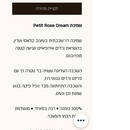
לקנייה מהירה
שמיכת Petit Rose Cream
שמיכה דו־שכבתית בעיצוב קלאסי ועדין,
בהשראת ורדים אירופאיים ונגיעה קטנה
מפרובנס.
השכבה העליונה עשויה בד טטרה רך עם
פרינט ורדים בגווני רוז,
והשכבה התחתונה מבד וופל פיקה בגוון
שמנת נקי ונעים.
100% כותנה • רכה במיוחד • מושלמת
לעונת הקיץ והמעבר.